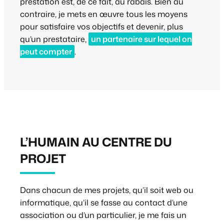
prestation est, de ce fait, au rabais. Bien au
contraire, je mets en œuvre tous les moyens
pour satisfaire vos objectifs et devenir, plus
qu’un prestataire,
un partenaire sur lequel on
peut compter
.
L’HUMAIN AU CENTRE DU
PROJET
Dans chacun de mes projets, qu’il soit web ou
informatique, qu’il se fasse au contact d’une
association ou d’un particulier, je me fais un