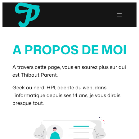
Aller
au
contenu
A PROPOS DE MOI
A travers cette page, vous en saurez plus sur qui
est Thibaut Parent.
Geek ou nerd, HPI, adepte du web, dans
l’informatique depuis ses 14 ans, je vous dirais
presque tout.