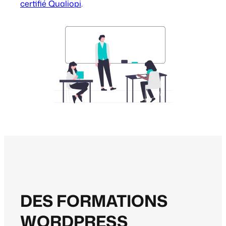
certifié Qualiopi
.
DES FORMATIONS
WORDPRESS